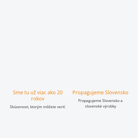
Sme tu už viac ako 20
Propagujeme Slovensko
rokov
Propagujeme Slovensko a
slovenské výrobky
Skúsenosti, ktorým môžete veriť.