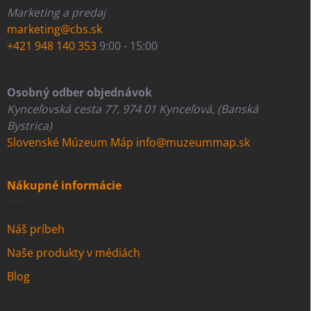
Marketing a predaj
marketing@cbs.sk
+421 948 140 353
9:00 - 15:00
Osobný odber objednávok
Kynceľovská cesta 77, 974 01 Kynceľová, (Banská
Bystrica)
Slovenské Múzeum Máp
info@muzeummap.sk
Nákupné informácie
Náš príbeh
Naše produkty v médiách
Blog