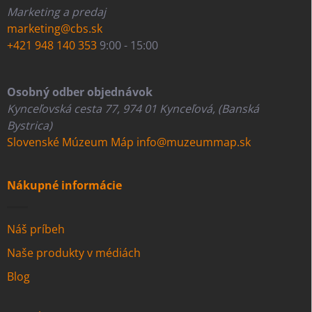
Marketing a predaj
marketing@cbs.sk
+421 948 140 353
9:00 - 15:00
Osobný odber objednávok
Kynceľovská cesta 77, 974 01 Kynceľová, (Banská
Bystrica)
Slovenské Múzeum Máp
info@muzeummap.sk
Nákupné informácie
Náš príbeh
Naše produkty v médiách
Blog