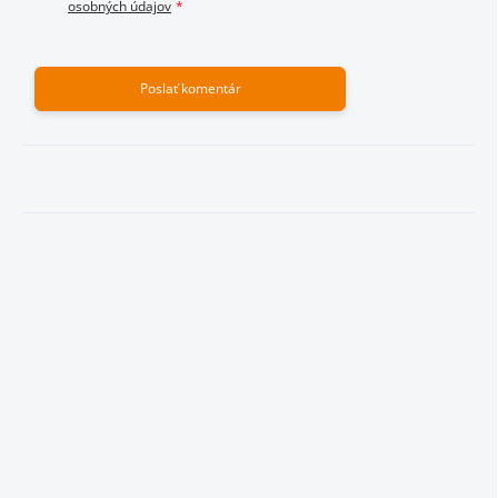
osobných údajov
Poslať komentár