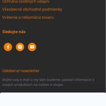
Ochrana osobných údajov
Všeobecné obchodné podmienky
Vrátenie a reklamácia tovaru
Sledujte nás
Odoberať newsletter
Vložte svoj e-mail a my Vám budeme zasielať informácie o
nových produktoch na našom e-shope.
Email