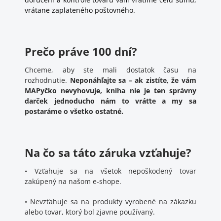
vrátane zaplateného poštovného.
Prečo práve 100 dní?
Chceme, aby ste mali dostatok času na
rozhodnutie.
Neponáhľajte sa – ak zistíte, že vám
MAPyčko nevyhovuje, kniha nie je ten správny
darček jednoducho nám to vráťte a my sa
postaráme o všetko ostatné.
Na čo sa táto záruka vzťahuje?
•
Vzťahuje sa na všetok nepoškodený tovar
zakúpený na našom e-shope.
•
Nevzťahuje sa na produkty vyrobené na zákazku
alebo tovar, ktorý bol zjavne používaný.