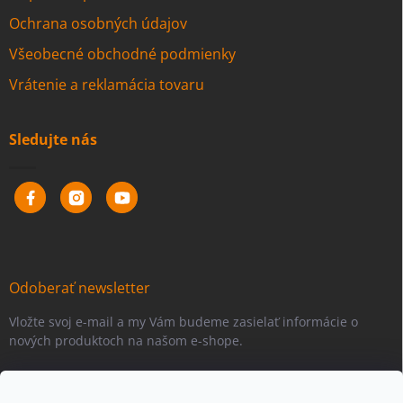
Ochrana osobných údajov
Všeobecné obchodné podmienky
Vrátenie a reklamácia tovaru
Sledujte nás
Odoberať newsletter
Vložte svoj e-mail a my Vám budeme zasielať informácie o
nových produktoch na našom e-shope.
Email