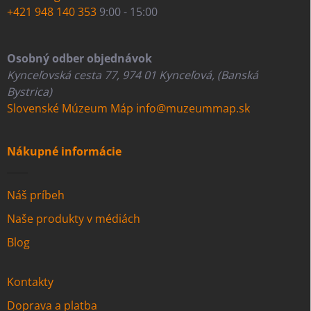
+421 948 140 353
9:00 - 15:00
Osobný odber objednávok
Kynceľovská cesta 77, 974 01 Kynceľová, (Banská
Bystrica)
Slovenské Múzeum Máp
info@muzeummap.sk
Nákupné informácie
Náš príbeh
Naše produkty v médiách
Blog
Kontakty
Doprava a platba