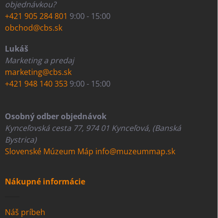
objednávkou?
+421 905 284 801
9:00 - 15:00
obchod@cbs.sk
Lukáš
Marketing a predaj
marketing@cbs.sk
+421 948 140 353
9:00 - 15:00
Osobný odber objednávok
Kynceľovská cesta 77, 974 01 Kynceľová, (Banská
Bystrica)
Slovenské Múzeum Máp
info@muzeummap.sk
Nákupné informácie
Náš príbeh