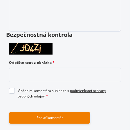
Vložením hodnotenie súhlasíte s
podmienkami ochrany
osobných údajov
Bezpečnostná kontrola
Odoslať hodnotenie
Odpíšte text z obrázka
Vložením komentára súhlasíte s
podmienkami ochrany
osobných údajov
Poslať komentár