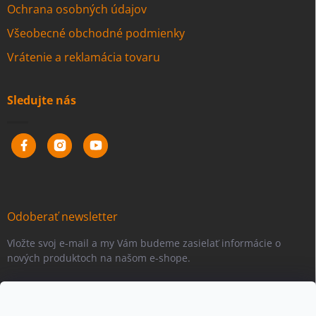
Ochrana osobných údajov
Všeobecné obchodné podmienky
Vrátenie a reklamácia tovaru
Sledujte nás
Odoberať newsletter
Vložte svoj e-mail a my Vám budeme zasielať informácie o
nových produktoch na našom e-shope.
Email