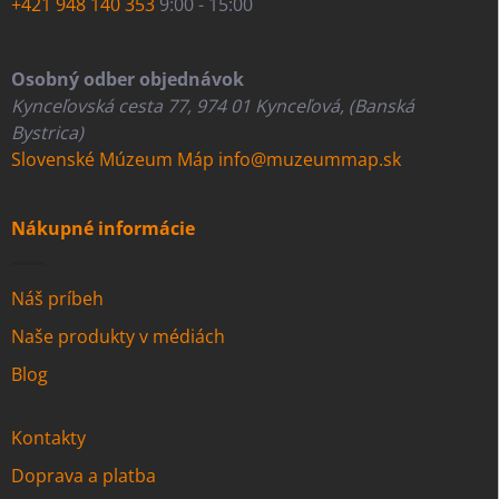
+421 948 140 353
9:00 - 15:00
Osobný odber objednávok
Kynceľovská cesta 77, 974 01 Kynceľová, (Banská
Bystrica)
Slovenské Múzeum Máp
info@muzeummap.sk
Nákupné informácie
Náš príbeh
Naše produkty v médiách
Blog
Kontakty
Doprava a platba