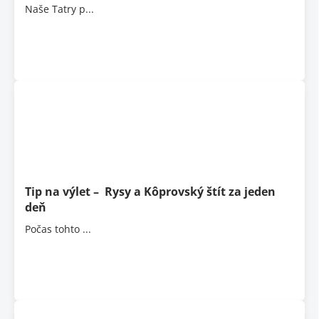
Naše Tatry p...
Tip na výlet – Rysy a Kôprovský štít za jeden
deň
Počas tohto ...