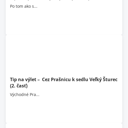
Po tom ako s...
Tip na výlet – Cez Prašnicu k sedlu Veľký Šturec
(2. časť)
Východné Pra...