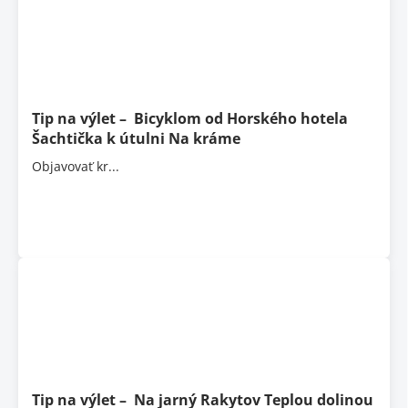
Tip na výlet – Bicyklom od Horského hotela
Šachtička k útulni Na kráme
Objavovať kr...
Tip na výlet – Na jarný Rakytov Teplou dolinou