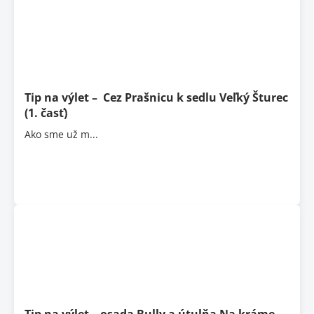
Tip na výlet – Cez Prašnicu k sedlu Veľký Šturec
(1. časť)
Ako sme už m...