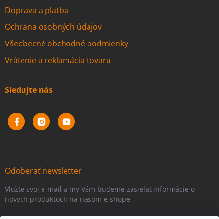
Doprava a platba
Ochrana osobných údajov
Všeobecné obchodné podmienky
Vrátenie a reklamácia tovaru
Sledujte nás
Odoberať newsletter
Vložte svoj e-mail a my Vám budeme zasielať informácie o
nových produktoch na našom e-shope.