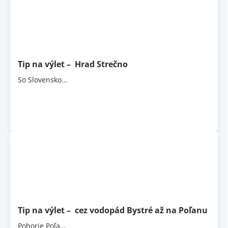
Tip na výlet – Hrad Strečno
So Slovensko...
Tip na výlet – cez vodopád Bystré až na Poľanu
Pohorie Poľa...