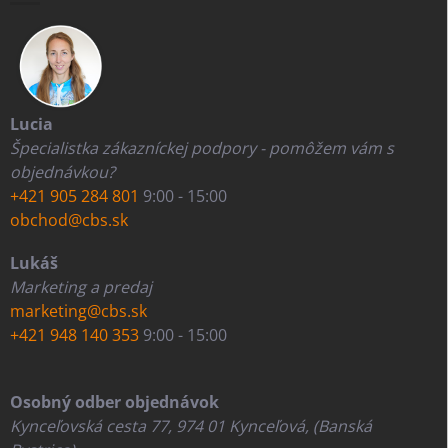
Lucia
Špecialistka zákazníckej podpory - pomôžem vám s
objednávkou?
+421 905 284 801
9:00 - 15:00
obchod@cbs.sk
Lukáš
Marketing a predaj
marketing@cbs.sk
+421 948 140 353
9:00 - 15:00
Osobný odber objednávok
Kynceľovská cesta 77, 974 01 Kynceľová, (Banská