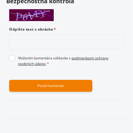
Bezpečnostná kontrola
Odoslať hodnotenie
Odpíšte text z obrázka
Vložením komentára súhlasíte s
podmienkami ochrany
osobných údajov
Poslať komentár