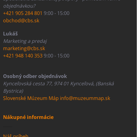
objednávkou?
+421 905 284 801
9:00 - 15:00
obchod@cbs.sk
Lukáš
Marketing a predaj
marketing@cbs.sk
+421 948 140 353
9:00 - 15:00
Osobný odber objednávok
Kynceľovská cesta 77, 974 01 Kynceľová, (Banská
Bystrica)
Slovenské Múzeum Máp
info@muzeummap.sk
Nákupné informácie
Náš príbeh