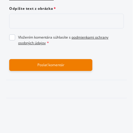
Odpíšte text z obrázka
Vložením komentára súhlasíte s
podmienkami ochrany
osobných údajov
Poslať komentár