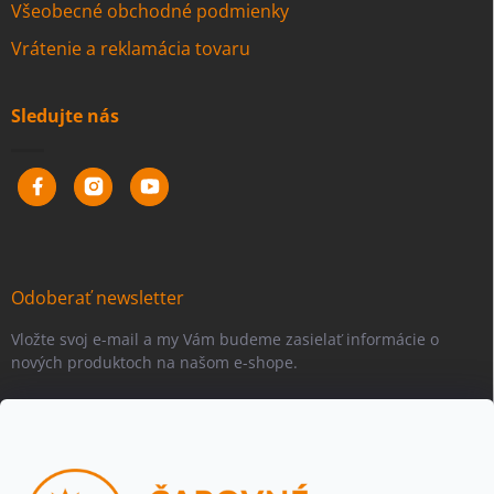
Všeobecné obchodné podmienky
Vrátenie a reklamácia tovaru
Sledujte nás
Odoberať newsletter
Vložte svoj e-mail a my Vám budeme zasielať informácie o
nových produktoch na našom e-shope.
Email