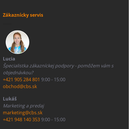
Zákaznícky servis
Lucia
Špecialistka zákazníckej podpory - pomôžem vám s
objednávkou?
+421 905 284 801
9:00 - 15:00
obchod@cbs.sk
Lukáš
Marketing a predaj
marketing@cbs.sk
+421 948 140 353
9:00 - 15:00