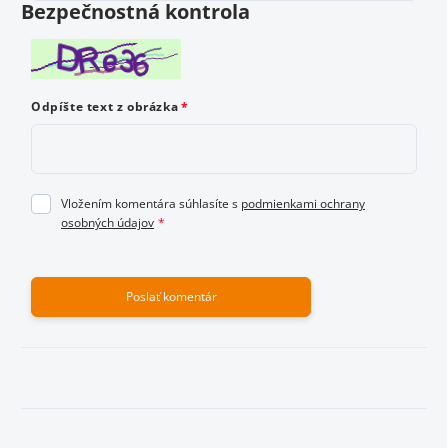
Bezpečnostná kontrola
Odoslať hodnotenie
Odpíšte text z obrázka
Vložením komentára súhlasíte s
podmienkami ochrany
osobných údajov
Poslať komentár