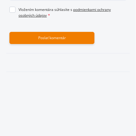
Vložením komentára súhlasíte s
podmienkami ochrany
osobných údajov
Poslať komentár