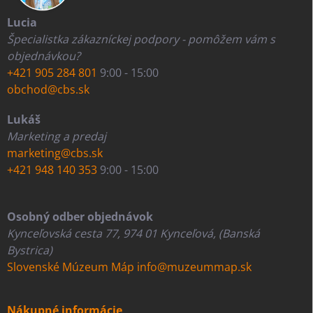
Lucia
Špecialistka zákazníckej podpory - pomôžem vám s
objednávkou?
+421 905 284 801
9:00 - 15:00
obchod@cbs.sk
Lukáš
Marketing a predaj
marketing@cbs.sk
+421 948 140 353
9:00 - 15:00
Osobný odber objednávok
Kynceľovská cesta 77, 974 01 Kynceľová, (Banská
Bystrica)
Slovenské Múzeum Máp
info@muzeummap.sk
Nákupné informácie