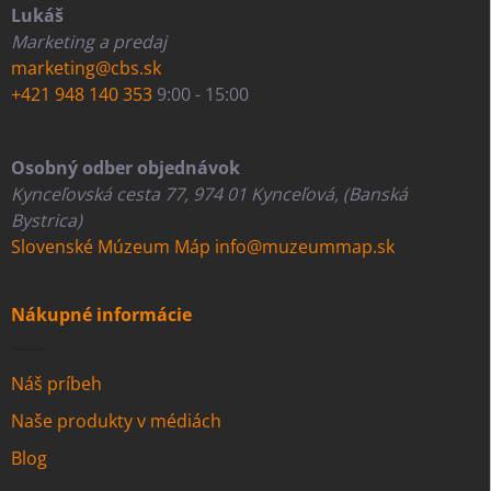
Lukáš
Marketing a predaj
marketing@cbs.sk
+421 948 140 353
9:00 - 15:00
Osobný odber objednávok
Kynceľovská cesta 77, 974 01 Kynceľová, (Banská
Bystrica)
Slovenské Múzeum Máp
info@muzeummap.sk
Nákupné informácie
Náš príbeh
Naše produkty v médiách
Blog