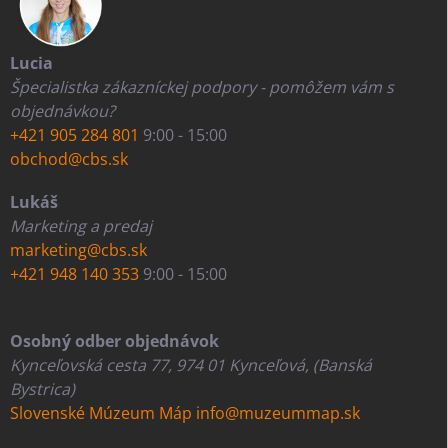
Lucia
Špecialistka zákazníckej podpory - pomôžem vám s
objednávkou?
+421 905 284 801
9:00 - 15:00
obchod@cbs.sk
Lukáš
Marketing a predaj
marketing@cbs.sk
+421 948 140 353
9:00 - 15:00
Osobný odber objednávok
Kynceľovská cesta 77, 974 01 Kynceľová, (Banská
Bystrica)
Slovenské Múzeum Máp
info@muzeummap.sk