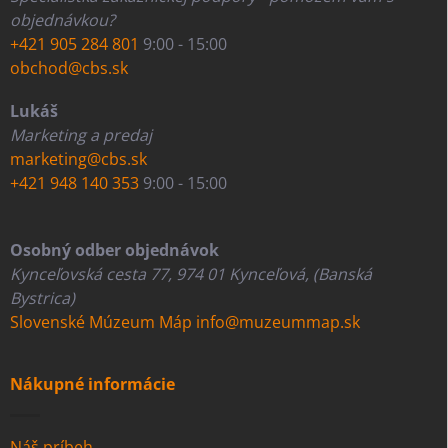
objednávkou?
+421 905 284 801
9:00 - 15:00
obchod@cbs.sk
Lukáš
Marketing a predaj
marketing@cbs.sk
+421 948 140 353
9:00 - 15:00
Osobný odber objednávok
Kynceľovská cesta 77, 974 01 Kynceľová, (Banská
Bystrica)
Slovenské Múzeum Máp
info@muzeummap.sk
Nákupné informácie
Náš príbeh