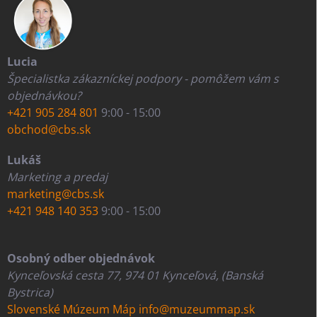
Lucia
Špecialistka zákazníckej podpory - pomôžem vám s
objednávkou?
+421 905 284 801
9:00 - 15:00
obchod@cbs.sk
Lukáš
Marketing a predaj
marketing@cbs.sk
+421 948 140 353
9:00 - 15:00
Osobný odber objednávok
Kynceľovská cesta 77, 974 01 Kynceľová, (Banská
Bystrica)
Slovenské Múzeum Máp
info@muzeummap.sk