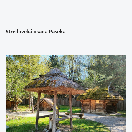
Stredoveká osada Paseka