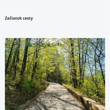
Začiatok cesty