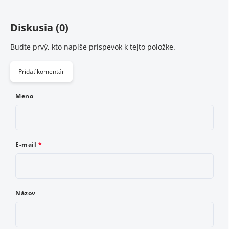
Diskusia (0)
Buďte prvý, kto napíše príspevok k tejto položke.
Pridať komentár
Meno
E-mail
Názov