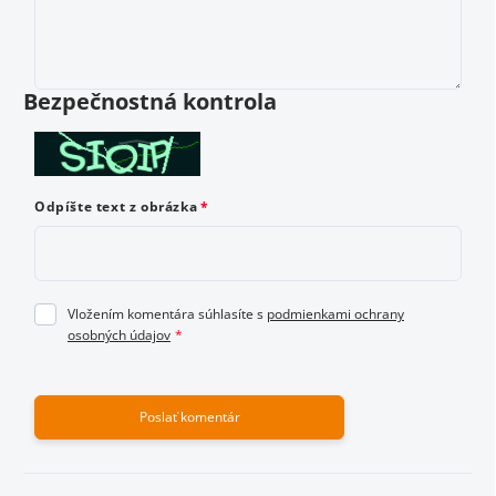
Vložením hodnotenie súhlasíte s
podmienkami ochrany
osobných údajov
Bezpečnostná kontrola
Odoslať hodnotenie
Odpíšte text z obrázka
Vložením komentára súhlasíte s
podmienkami ochrany
osobných údajov
Poslať komentár