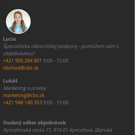
Lucia
Špecialistka zákazníckej podpory - pomôžem vám s
objednávkou?
+421 905 284 801
9:00 - 15:00
obchod@cbs.sk
Lukáš
Marketing a predaj
marketing@cbs.sk
+421 948 140 353
9:00 - 15:00
Osobný odber objednávok
Kynceľovská cesta 77, 974 01 Kynceľová, (Banská