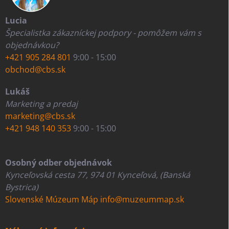
Lucia
Špecialistka zákazníckej podpory - pomôžem vám s
objednávkou?
+421 905 284 801
9:00 - 15:00
obchod@cbs.sk
Lukáš
Marketing a predaj
marketing@cbs.sk
+421 948 140 353
9:00 - 15:00
Osobný odber objednávok
Kynceľovská cesta 77, 974 01 Kynceľová, (Banská
Bystrica)
Slovenské Múzeum Máp
info@muzeummap.sk