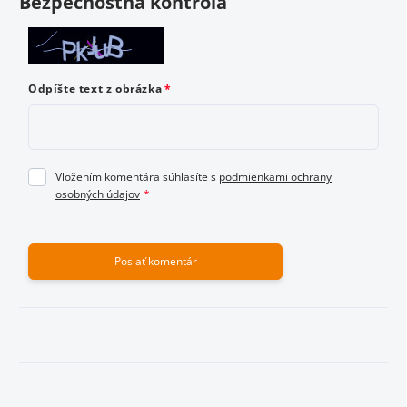
Bezpečnostná kontrola
Odoslať hodnotenie
Odpíšte text z obrázka
Vložením komentára súhlasíte s
podmienkami ochrany
osobných údajov
Poslať komentár