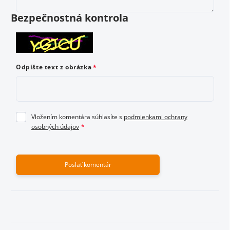
osobných údajov
Bezpečnostná kontrola
Odoslať hodnotenie
Odpíšte text z obrázka
Vložením komentára súhlasíte s
podmienkami ochrany
osobných údajov
Poslať komentár