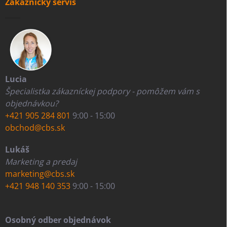
Zákaznícky servis
Lucia
Špecialistka zákazníckej podpory - pomôžem vám s
objednávkou?
+421 905 284 801
9:00 - 15:00
obchod@cbs.sk
Lukáš
Marketing a predaj
marketing@cbs.sk
+421 948 140 353
9:00 - 15:00
Osobný odber objednávok