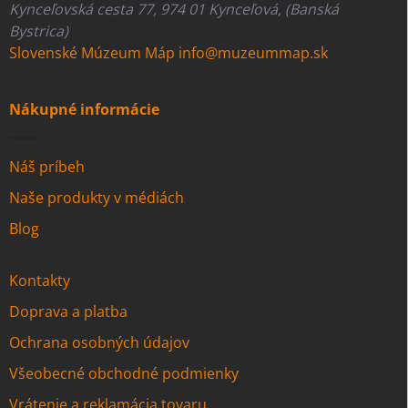
Kynceľovská cesta 77, 974 01 Kynceľová, (Banská
Bystrica)
Slovenské Múzeum Máp
info@muzeummap.sk
Nákupné informácie
Náš príbeh
Naše produkty v médiách
Blog
Kontakty
Doprava a platba
Ochrana osobných údajov
Všeobecné obchodné podmienky
Vrátenie a reklamácia tovaru