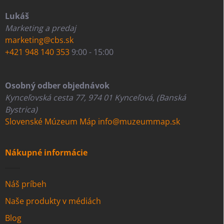
Lukáš
Marketing a predaj
marketing@cbs.sk
+421 948 140 353
9:00 - 15:00
Osobný odber objednávok
Kynceľovská cesta 77, 974 01 Kynceľová, (Banská
Bystrica)
Slovenské Múzeum Máp
info@muzeummap.sk
Nákupné informácie
Náš príbeh
Naše produkty v médiách
Blog