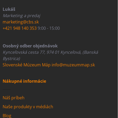
Lukáš
Marketing a predaj
marketing@cbs.sk
+421 948 140 353
9:00 - 15:00
Osobný odber objednávok
Kynceľovská cesta 77, 974 01 Kynceľová, (Banská
Bystrica)
Slovenské Múzeum Máp
info@muzeummap.sk
Nákupné informácie
Náš príbeh
Naše produkty v médiách
Blog