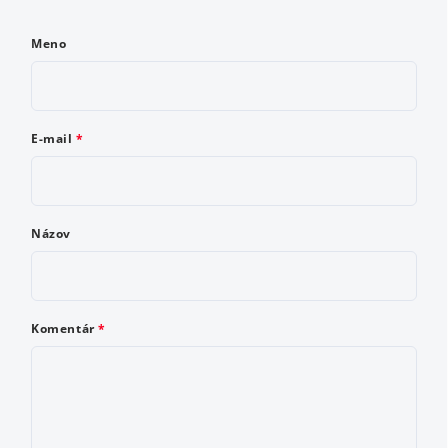
Meno
E-mail
Meno
Názov
E-mail
Komentár
Komentár