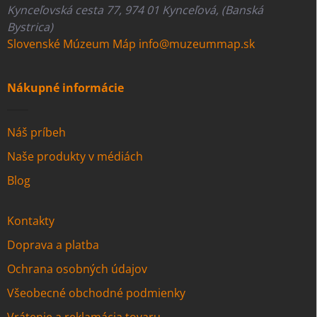
Kynceľovská cesta 77, 974 01 Kynceľová, (Banská
Bystrica)
Slovenské Múzeum Máp
info@muzeummap.sk
Nákupné informácie
Náš príbeh
Naše produkty v médiách
Blog
Kontakty
Doprava a platba
Ochrana osobných údajov
Všeobecné obchodné podmienky
Vrátenie a reklamácia tovaru