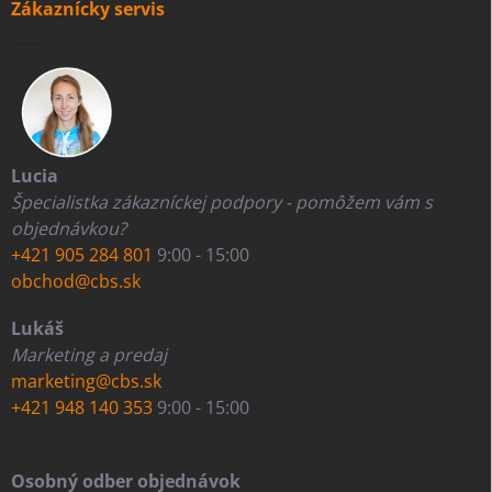
Zákaznícky servis
Lucia
Špecialistka zákazníckej podpory - pomôžem vám s
objednávkou?
+421 905 284 801
9:00 - 15:00
obchod@cbs.sk
Lukáš
Marketing a predaj
marketing@cbs.sk
+421 948 140 353
9:00 - 15:00
Osobný odber objednávok