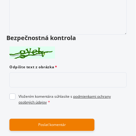
Vložením hodnotenie súhlasíte s
podmienkami ochrany
osobných údajov
Bezpečnostná kontrola
Odoslať hodnotenie
Odpíšte text z obrázka
Vložením komentára súhlasíte s
podmienkami ochrany
osobných údajov
Poslať komentár