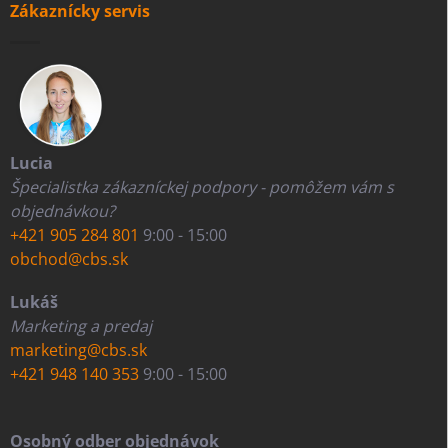
Zákaznícky servis
Lucia
Špecialistka zákazníckej podpory - pomôžem vám s
objednávkou?
+421 905 284 801
9:00 - 15:00
obchod@cbs.sk
Lukáš
Marketing a predaj
marketing@cbs.sk
+421 948 140 353
9:00 - 15:00
Osobný odber objednávok