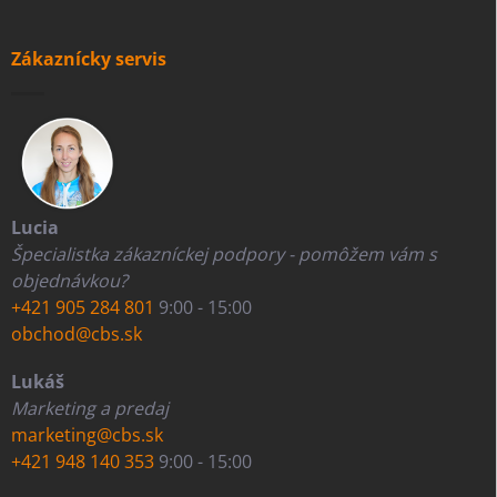
Zákaznícky servis
Lucia
Špecialistka zákazníckej podpory - pomôžem vám s
objednávkou?
+421 905 284 801
9:00 - 15:00
obchod@cbs.sk
Lukáš
Marketing a predaj
marketing@cbs.sk
+421 948 140 353
9:00 - 15:00