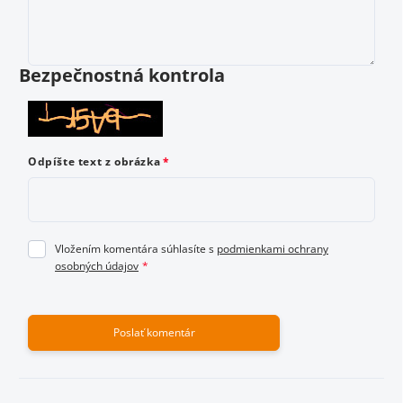
Vložením hodnotenie súhlasíte s
podmienkami ochrany
osobných údajov
Bezpečnostná kontrola
Odoslať hodnotenie
Odpíšte text z obrázka
Vložením komentára súhlasíte s
podmienkami ochrany
osobných údajov
Poslať komentár