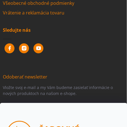
Všeobecné obchodné podmienky
Vrátenie a reklamácia tovaru
Sledujte nás
Odoberať newsletter
Vložte svoj e-mail a my Vám budeme zasielať informácie o
nových produktoch na našom e-shope.
Email