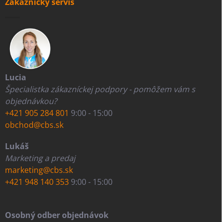
Zákaznícky servis
Lucia
Špecialistka zákazníckej podpory - pomôžem vám s
objednávkou?
+421 905 284 801
9:00 - 15:00
obchod@cbs.sk
Lukáš
Marketing a predaj
marketing@cbs.sk
+421 948 140 353
9:00 - 15:00
Osobný odber objednávok