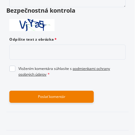
osobných údajov
Bezpečnostná kontrola
Odoslať hodnotenie
Odpíšte text z obrázka
Vložením komentára súhlasíte s
podmienkami ochrany
osobných údajov
Poslať komentár