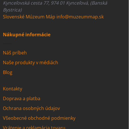
Kynceľovská cesta 77, 974 01 Kynceľová, (Banská
Bystrica)
Slovenské Múzeum Máp
info@muzeummap.sk
Nákupné informácie
Náš príbeh
Naše produkty v médiách
Blog
Kontakty
Doprava a platba
Ochrana osobných údajov
Všeobecné obchodné podmienky
Vrátenie a reklamácia tovaru