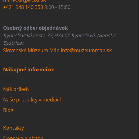
+421 948 140 353
9:00 - 15:00
Osobný odber objednávok
Kynceľovská cesta 77, 974 01 Kynceľová, (Banská
Bystrica)
Slovenské Múzeum Máp
info@muzeummap.sk
Nákupné informácie
Náš príbeh
Naše produkty v médiách
Blog
Kontakty
Doprava a platba