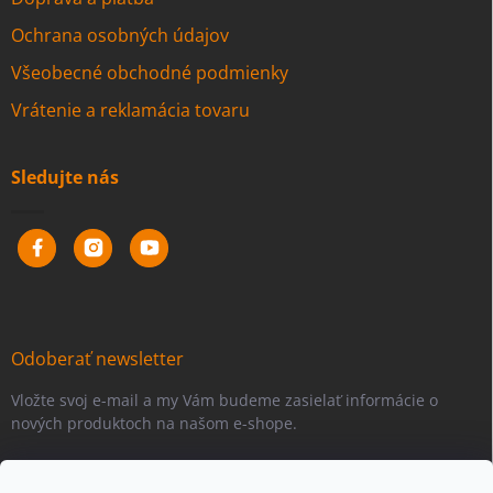
Ochrana osobných údajov
Všeobecné obchodné podmienky
Vrátenie a reklamácia tovaru
Sledujte nás
Odoberať newsletter
Vložte svoj e-mail a my Vám budeme zasielať informácie o
nových produktoch na našom e-shope.
Email