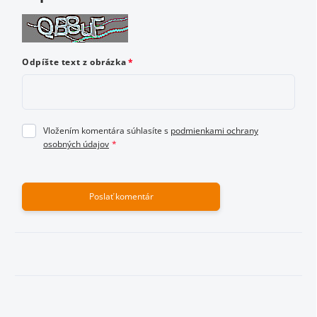
Odoslať hodnotenie
Odpíšte text z obrázka
Vložením komentára súhlasíte s
podmienkami ochrany
osobných údajov
Poslať komentár