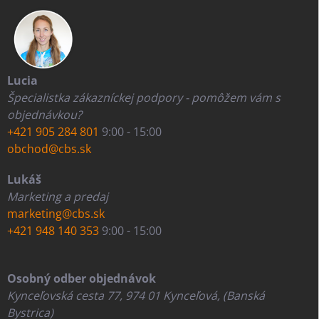
Lucia
Špecialistka zákazníckej podpory - pomôžem vám s
objednávkou?
+421 905 284 801
9:00 - 15:00
obchod@cbs.sk
Lukáš
Marketing a predaj
marketing@cbs.sk
+421 948 140 353
9:00 - 15:00
Osobný odber objednávok
Kynceľovská cesta 77, 974 01 Kynceľová, (Banská
Bystrica)