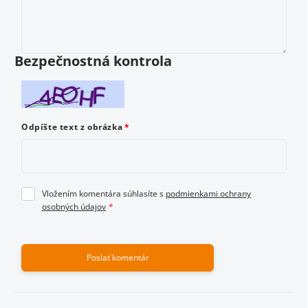
Vložením hodnotenie súhlasíte s
podmienkami ochrany
osobných údajov
Bezpečnostná kontrola
Odoslať hodnotenie
Odpíšte text z obrázka
Vložením komentára súhlasíte s
podmienkami ochrany
osobných údajov
Poslať komentár