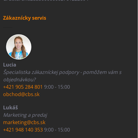
Zákaznícky servis
Lucia
Špecialistka zákazníckej podpory - pomôžem vám s
objednávkou?
+421 905 284 801
9:00 - 15:00
obchod@cbs.sk
Lukáš
Marketing a predaj
marketing@cbs.sk
+421 948 140 353
9:00 - 15:00