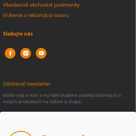
Všeobecné obchodné podmienky
Vrátenie a reklamácia tovaru
Sledujte nás
Odoberať newsletter
Vložte svoj e-mail a my Vám budeme zasielať informácie o
nových produktoch na našom e-shope.
Email