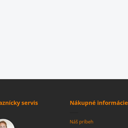
aznícky servis
Nákupné informácie
Náš príbeh