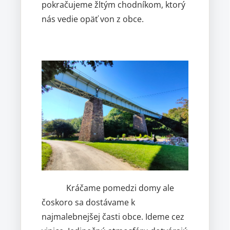
pokračujeme žltým chodníkom, ktorý
nás vedie opäť von z obce.
Kráčame pomedzi domy ale
čoskoro sa dostávame k
najmalebnejšej časti obce. Ideme cez