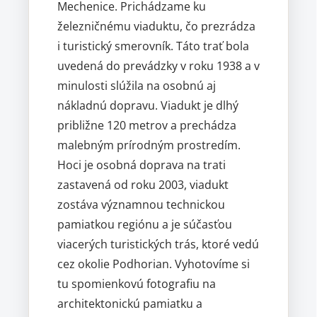
Mechenice. Prichádzame ku
železničnému viaduktu, čo prezrádza
i turistický smerovník. Táto trať bola
uvedená do prevádzky v roku 1938 a v
minulosti slúžila na osobnú aj
nákladnú dopravu. Viadukt je dlhý
približne 120 metrov a prechádza
malebným prírodným prostredím.
Hoci je osobná doprava na trati
zastavená od roku 2003, viadukt
zostáva významnou technickou
pamiatkou regiónu a je súčasťou
viacerých turistických trás, ktoré vedú
cez okolie Podhorian. Vyhotovíme si
tu spomienkovú fotografiu na
architektonickú pamiatku a