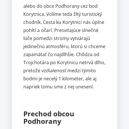
alebo do obce Podhorany cez bod
Korytnica. Volíme teda žltý turistický
chodník. Cesta ku Korytnici nás úplne
pohltí a očarí. Presvitajúce slnečné
lúče pomedzi stromy vytvárajú
jedinečnú atmosféru, ktorú si chceme
zapamätať čo najdlhšie. Chôdza od
Trojchotára po Korytnicu netrvá dlho,
pretože vzdialenosť medzi týmito
bodmi je necelý 1 kilometer, ale aj
napriek tomu sme z nej unesení.
Prechod obcou
Podhorany