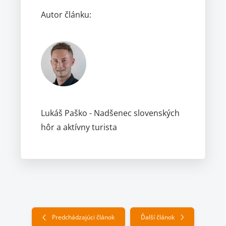
Autor článku:
Lukáš Paško - Nadšenec slovenských
hôr a aktívny turista
Predchádzajúci článok
Ďalší článok