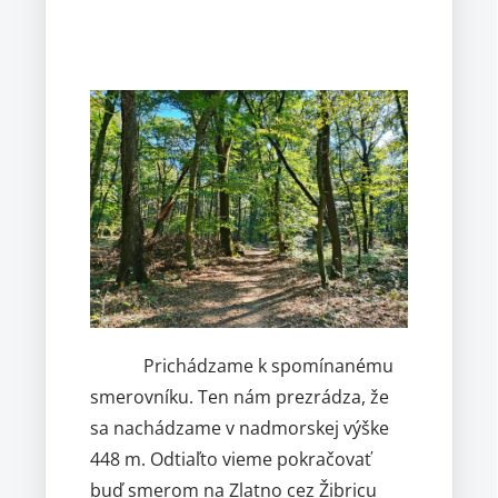
Prichádzame k spomínanému
smerovníku. Ten nám prezrádza, že
sa nachádzame v nadmorskej výške
448 m. Odtiaľto vieme pokračovať
buď smerom na Zlatno cez Žibricu