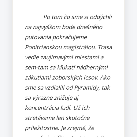
Po tom čo sme si oddýchli
na najvyššom bode dnešného
putovania pokračujeme
Ponitrianskou magistrálou. Trasa
vedie zaujímavými miestami a
sem-tam sa kľukatí nádhernými
zákutiami zoborských lesov. Ako
sme sa vzdialili od Pyramídy, tak
sa výrazne znižuje aj
koncentrácia ľudí. Už ich
stretávame len skutočne
príležitostne. Je zrejmé, že