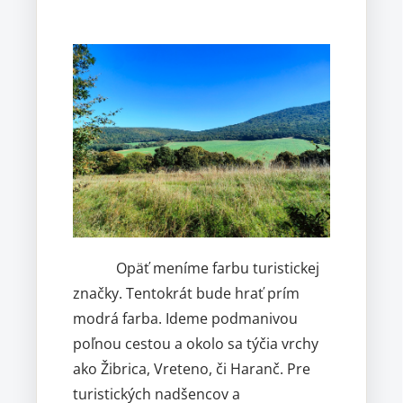
Opäť meníme farbu turistickej
značky. Tentokrát bude hrať prím
modrá farba. Ideme podmanivou
poľnou cestou a okolo sa týčia vrchy
ako Žibrica, Vreteno, či Haranč. Pre
turistických nadšencov a