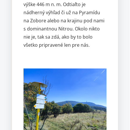
výške 446 m n. m. Odtiaľto je
nádherný výhľad či už na Pyramídu
na Zobore alebo na krajinu pod nami
s dominantnou Nitrou. Okolo nikto
nie je, tak sa zdá, ako by to bolo
všetko pripravené len pre nás.