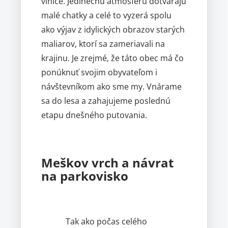
vinice. Jedinečnú atmosféru dotvárajú
malé chatky a celé to vyzerá spolu
ako výjav z idylických obrazov starých
maliarov, ktorí sa zameriavali na
krajinu. Je zrejmé, že táto obec má čo
ponúknuť svojim obyvateľom i
návštevníkom ako sme my. Vnárame
sa do lesa a zahajujeme poslednú
etapu dnešného putovania.
Meškov vrch a návrat
na parkovisko
Tak ako počas celého