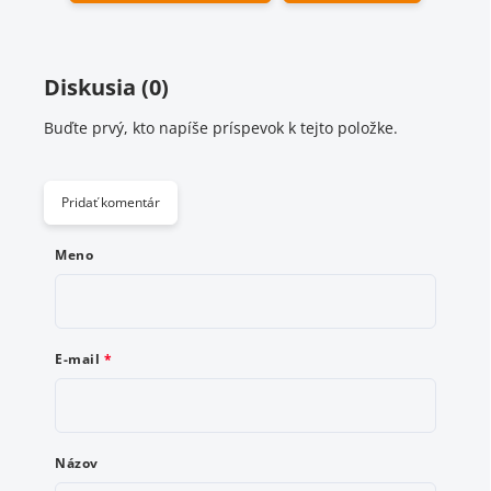
Diskusia (0)
Buďte prvý, kto napíše príspevok k tejto položke.
Pridať komentár
Meno
E-mail
Názov