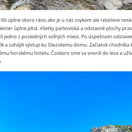
plne skoro ráno ako je u nás zvykom ale relatívne neskô
akmer úplne plná. Všetky parkoviská a odstavné plochy prask
šli jedno z posledných voľných miest. Po úspešnom odstaven
ník a zahájili výstup ku Sliezskemu domu. Začiatok chodníka 
u horskému hotelu. Čoskoro sme sa vnorili do lesa a užíval
.