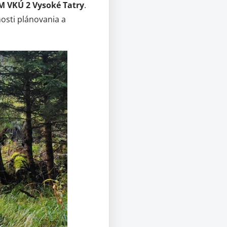
M VKÚ 2 Vysoké Tatry
.
osti plánovania a