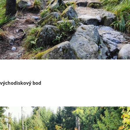
 východiskový bod