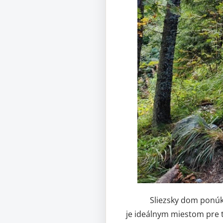
Sliezsky dom ponúka ubyt
je ideálnym miestom pre 