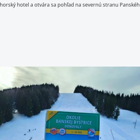
horský hotel a otvára sa pohľad na severnú stranu Panského