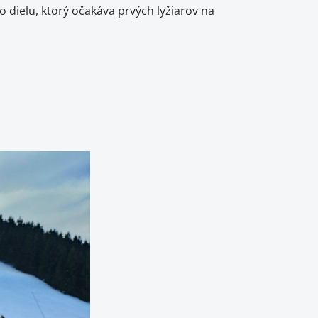
 dielu, ktorý očakáva prvých lyžiarov na