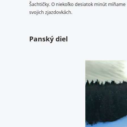
Šachtičky. O niekoľko desiatok minút míňame 
svojich zjazdovkách.
Panský diel