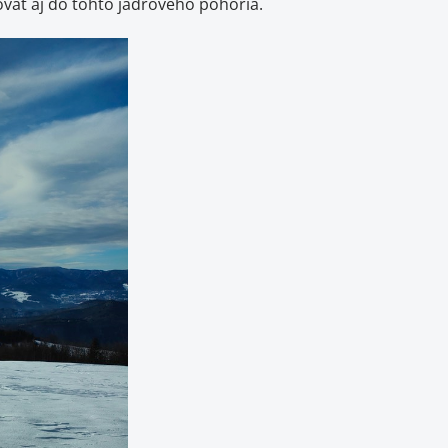
vať aj do tohto jadrového pohoria.