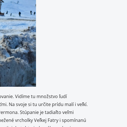
anie. Vidíme tu množstvo ľudí
Na svoje si tu určite prídu malí i veľkí.
ermona. Stúpanie je tadiaľto veľmi
žené vrcholky Veľkej Fatry i spomínanú