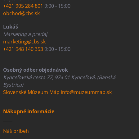
+421 905 284 801
9:00 - 15:00
obchod@cbs.sk
Lukáš
Marketing a predaj
marketing@cbs.sk
+421 948 140 353
9:00 - 15:00
Osobný odber objednávok
Kynceľovská cesta 77, 974 01 Kynceľová, (Banská
Bystrica)
Slovenské Múzeum Máp
info@muzeummap.sk
Nákupné informácie
Náš príbeh