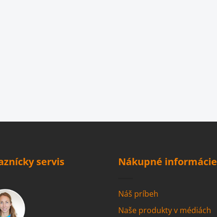
aznícky servis
Nákupné informácie
Náš príbeh
Naše produkty v médiách