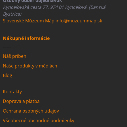
Osobný odber objednávok
Kynceľovská cesta 77, 974 01 Kynceľová, (Banská
Bystrica)
Slovenské Múzeum Máp
info@muzeummap.sk
Nákupné informácie
Náš príbeh
Naše produkty v médiách
Blog
Kontakty
Doprava a platba
Ochrana osobných údajov
Všeobecné obchodné podmienky