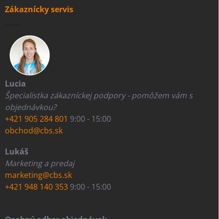
Zákaznícky servis
Lucia
Špecialistka zákazníckej podpory - pomôžem vám s
objednávkou?
+421 905 284 801
9:00 - 15:00
obchod@cbs.sk
Lukáš
Marketing a predaj
marketing@cbs.sk
+421 948 140 353
9:00 - 15:00