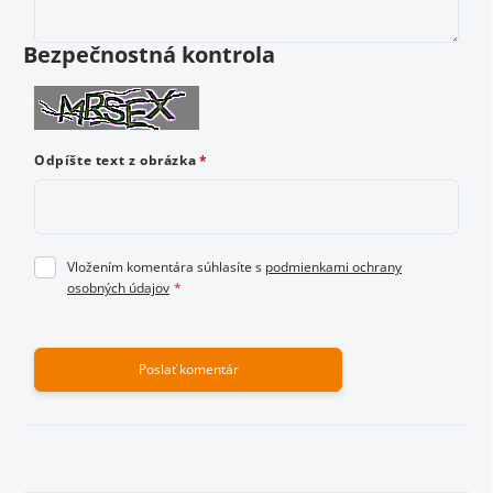
Vložením hodnotenie súhlasíte s
podmienkami ochrany
osobných údajov
Bezpečnostná kontrola
Odoslať hodnotenie
Odpíšte text z obrázka
Vložením komentára súhlasíte s
podmienkami ochrany
osobných údajov
Poslať komentár