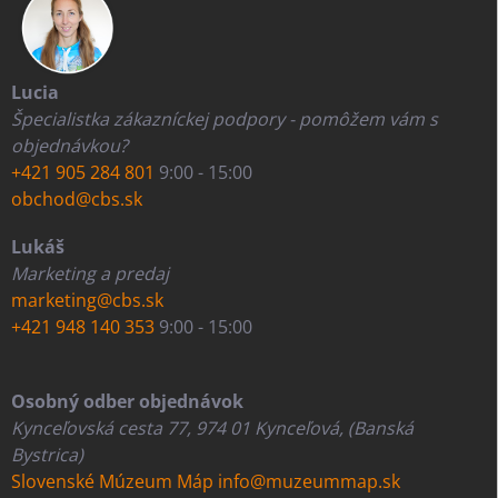
Lucia
Špecialistka zákazníckej podpory - pomôžem vám s
objednávkou?
+421 905 284 801
9:00 - 15:00
obchod@cbs.sk
Lukáš
Marketing a predaj
marketing@cbs.sk
+421 948 140 353
9:00 - 15:00
Osobný odber objednávok
Kynceľovská cesta 77, 974 01 Kynceľová, (Banská
Bystrica)
Slovenské Múzeum Máp
info@muzeummap.sk