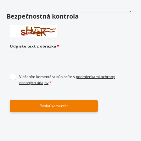
Vložením hodnotenie súhlasíte s
podmienkami ochrany
osobných údajov
Bezpečnostná kontrola
Odoslať hodnotenie
Odpíšte text z obrázka
Vložením komentára súhlasíte s
podmienkami ochrany
osobných údajov
Poslať komentár