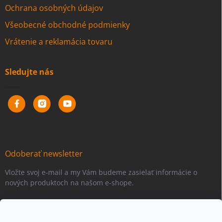
Ochrana osobných údajov
Všeobecné obchodné podmienky
Vrátenie a reklamácia tovaru
Sledujte nás
Odoberať newsletter
Vložte svoj e-mail a my Vám budeme zasielať informácie o
nových produktoch na našom e-shope.
Email