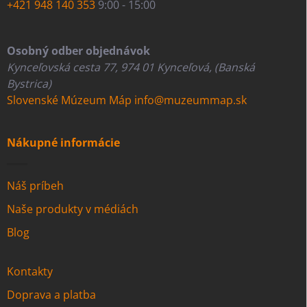
+421 948 140 353
9:00 - 15:00
Osobný odber objednávok
Kynceľovská cesta 77, 974 01 Kynceľová, (Banská
Bystrica)
Slovenské Múzeum Máp
info@muzeummap.sk
Nákupné informácie
Náš príbeh
Naše produkty v médiách
Blog
Kontakty
Doprava a platba