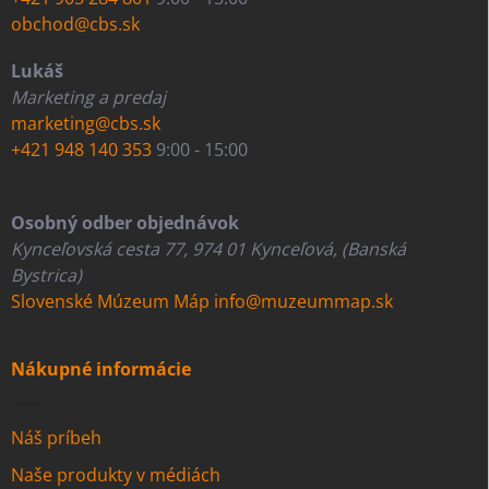
obchod@cbs.sk
Lukáš
Marketing a predaj
marketing@cbs.sk
+421 948 140 353
9:00 - 15:00
Osobný odber objednávok
Kynceľovská cesta 77, 974 01 Kynceľová, (Banská
Bystrica)
Slovenské Múzeum Máp
info@muzeummap.sk
Nákupné informácie
Náš príbeh
Naše produkty v médiách