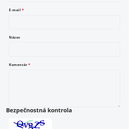
E-mail
Meno
Názov
E-mail
Komentár
Komentár
Bezpečnostná kontrola