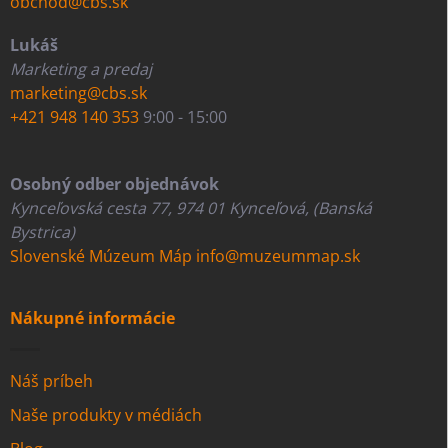
obchod@cbs.sk
Lukáš
Marketing a predaj
marketing@cbs.sk
+421 948 140 353
9:00 - 15:00
Osobný odber objednávok
Kynceľovská cesta 77, 974 01 Kynceľová, (Banská
Bystrica)
Slovenské Múzeum Máp
info@muzeummap.sk
Nákupné informácie
Náš príbeh
Naše produkty v médiách