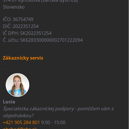
Slovensko
IČO: 36754749
DIČ: 2022351254
IČ DPH: SK2022351254
Č. účtu: SK6283300000002701222094
Zákaznícky servis
Lucia
Špecialistka zákazníckej podpory - pomôžem vám s
objednávkou?
+421 905 284 801
9:00 - 15:00