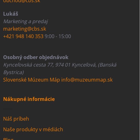
obchod@cbs.sk
Lukáš
Marketing a predaj
marketing@cbs.sk
+421 948 140 353
9:00 - 15:00
Osobný odber objednávok
Kynceľovská cesta 77, 974 01 Kynceľová, (Banská
Bystrica)
Slovenské Múzeum Máp
info@muzeummap.sk
Nákupné informácie
Náš príbeh
Naše produkty v médiách
Blog