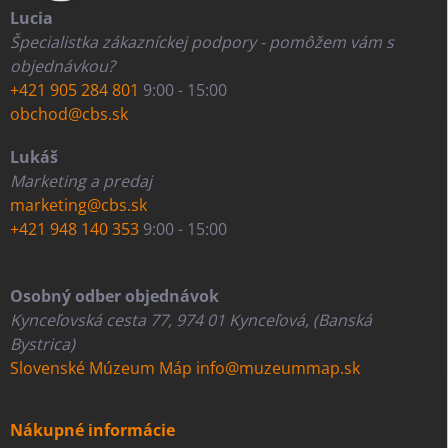
Lucia
Špecialistka zákazníckej podpory - pomôžem vám s
objednávkou?
+421 905 284 801
9:00 - 15:00
obchod@cbs.sk
Lukáš
Marketing a predaj
marketing@cbs.sk
+421 948 140 353
9:00 - 15:00
Osobný odber objednávok
Kynceľovská cesta 77, 974 01 Kynceľová, (Banská
Bystrica)
Slovenské Múzeum Máp
info@muzeummap.sk
Nákupné informácie