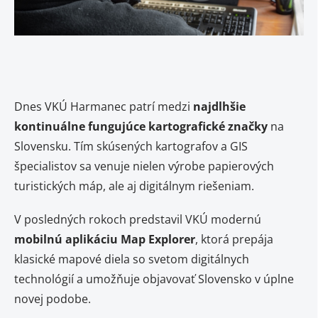
Dnes VKÚ Harmanec patrí medzi
najdlhšie
kontinuálne fungujúce kartografické značky
na
Slovensku. Tím skúsených kartografov a GIS
špecialistov sa venuje nielen výrobe papierových
turistických máp, ale aj digitálnym riešeniam.
V posledných rokoch predstavil VKÚ modernú
mobilnú aplikáciu Map Explorer
, ktorá prepája
klasické mapové diela so svetom digitálnych
technológií a umožňuje objavovať Slovensko v úplne
novej podobe.