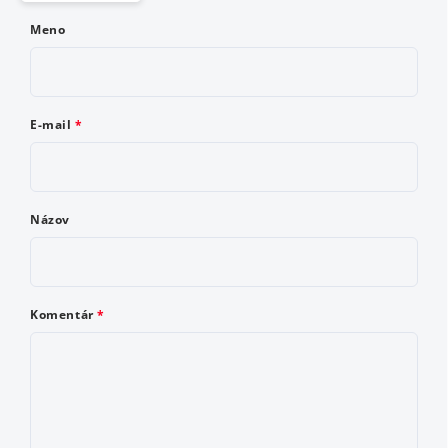
Meno
E-mail
Názov
Komentár