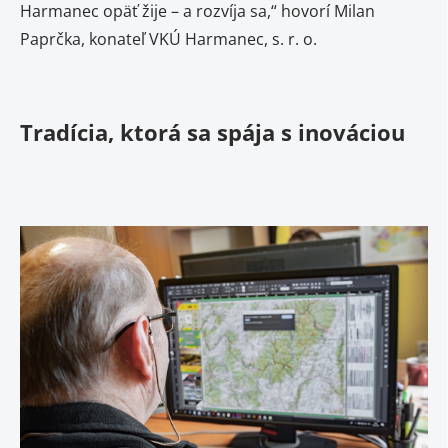
Harmanec opäť žije – a rozvíja sa,“ hovorí Milan
Paprčka, konateľ VKÚ Harmanec, s. r. o.
Tradícia, ktorá sa spája s inováciou