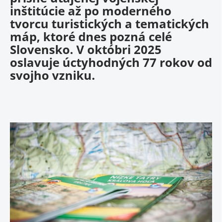
inštitúcie až po moderného
tvorcu turistických a tematických
máp, ktoré dnes pozná celé
Slovensko. V októbri
2025
oslavuje úctyhodných
77 rokov
od
svojho vzniku.