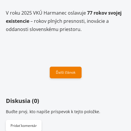
V roku 2025 VKÚ Harmanec oslavuje
77 rokov svojej
existencie
– rokov plných presnosti, inovácie a
oddanosti slovenskému priestoru.
Ďalší článok
Diskusia (0)
Buďte prvý, kto napíše príspevok k tejto položke.
Pridať komentár