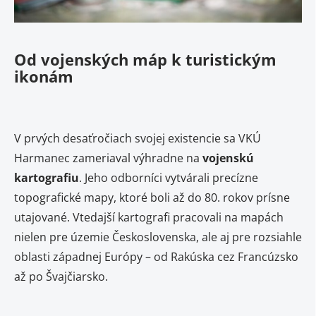
Od vojenských máp k turistickým
ikonám
V prvých desaťročiach svojej existencie sa VKÚ
Harmanec zameriaval výhradne na
vojenskú
kartografiu
. Jeho odborníci vytvárali precízne
topografické mapy, ktoré boli až do 80. rokov prísne
utajované. Vtedajší kartografi pracovali na mapách
nielen pre územie Československa, ale aj pre rozsiahle
oblasti západnej Európy – od Rakúska cez Francúzsko
až po Švajčiarsko.